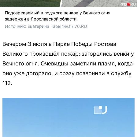
Подозреваемый в поджоге венков у Вечного огня
задержан в Ярославской области
Источник: 
Екатерина Тарыгина / 76.RU
Вечером 3 июля в Парке Победы Ростова
Великого произошёл пожар: загорелись венки у
Вечного огня. Очевидцы заметили пламя, когда
оно уже догорало, и сразу позвонили в службу
112.