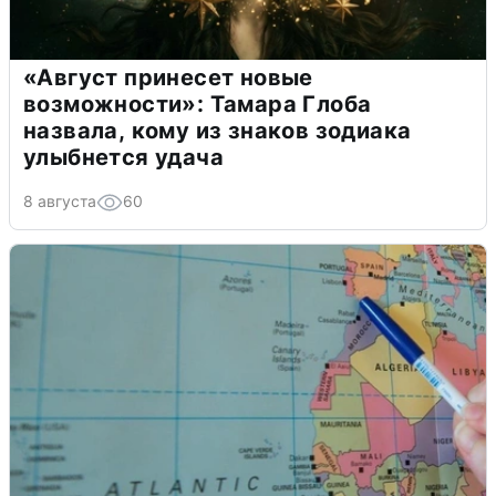
«Август принесет новые
возможности»: Тамара Глоба
назвала, кому из знаков зодиака
улыбнется удача
8 августа
60