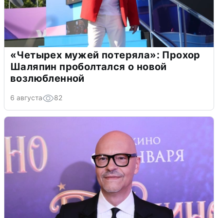
«Четырех мужей потеряла»: Прохор
Шаляпин проболтался о новой
возлюбленной
6 августа
82