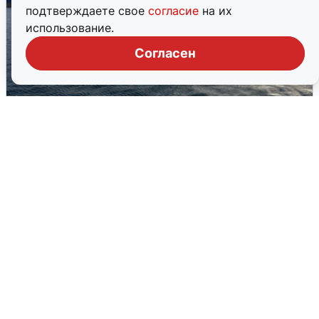
подтверждаете свое
согласие
на их
использование.
Согласен
В Сочи сняли угрозу атаки БПЛА,
аэропорт закрыт
6 августа
0