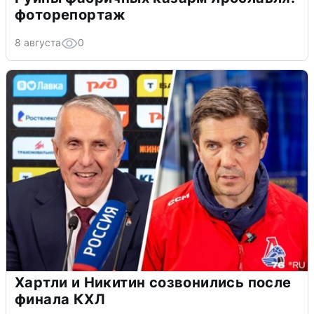
фоторепортаж
8 августа
0
Хартли и Никитин созвонились после
финала КХЛ