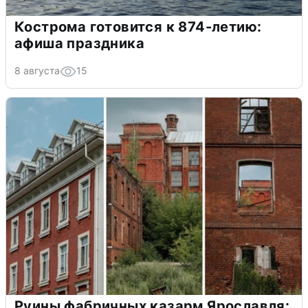
Кострома готовится к 874-летию:
афиша праздника
8 августа
15
Руины фабричных казарм Ярославля: