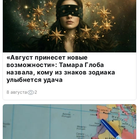
«Август принесет новые
возможности»: Тамара Глоба
назвала, кому из знаков зодиака
улыбнется удача
8 августа
2