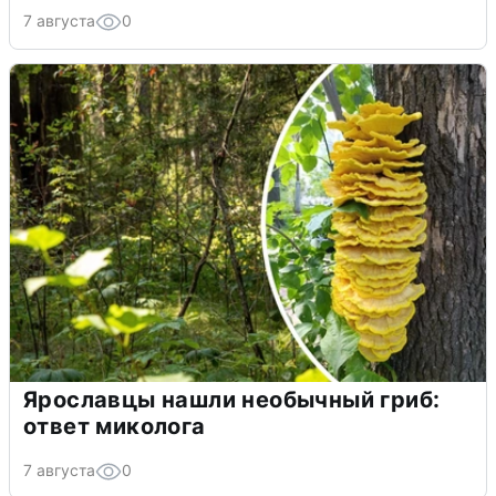
7 августа
0
Ярославцы нашли необычный гриб:
ответ миколога
7 августа
0