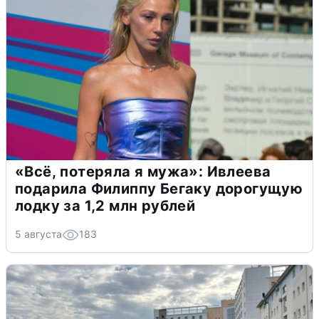
«Всё, потеряла я мужа»: Ивлеева
подарила Филиппу Бегаку дорогущую
лодку за 1,2 млн рублей
5 августа
183