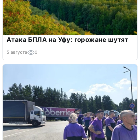
Атака БПЛА на Уфу: горожане шутят
5 августа
0