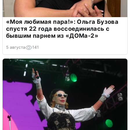
«Моя любимая пара!»: Ольга Бузова
спустя 22 года воссоединилась с
бывшим парнем из «ДОМа-2»
5 августа
141