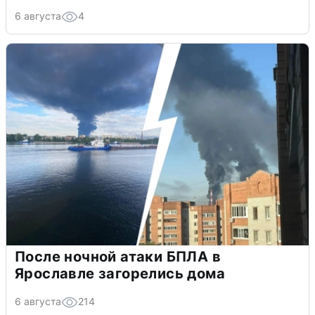
6 августа
4
После ночной атаки БПЛА в
Ярославле загорелись дома
6 августа
214