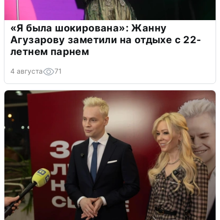
«Я была шокирована»: Жанну
Агузарову заметили на отдыхе с 22-
летнем парнем
4 августа
71