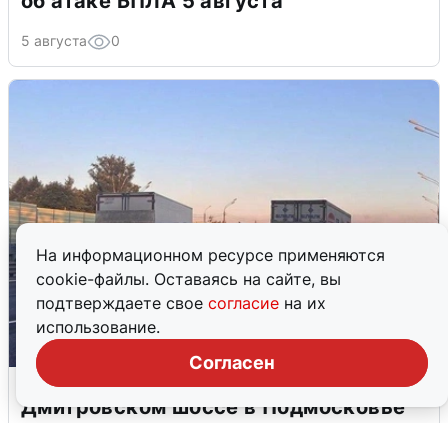
об атаке БПЛА 5 августа
5 августа
0
На информационном ресурсе применяются
cookie-файлы. Оставаясь на сайте, вы
подтверждаете свое
согласие
на их
использование.
Согласен
Пять машин столкнулись на
Дмитровском шоссе в Подмосковье
4 августа
0