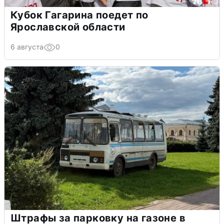
Кубок Гагарина поедет по
Ярославской области
6 августа
0
Штрафы за парковку на газоне в