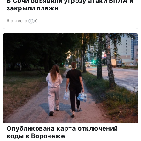
В Сочи объявили угрозу атаки БПЛА и
закрыли пляжи
6 августа
0
Опубликована карта отключений
воды в Воронеже